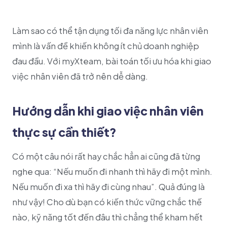
Khách hàng
Về myXteam
Làm sao có thể tận dụng tối đa năng lực nhân viên
mình là vấn đề khiến không ít chủ doanh nghiệp
đau đầu. Với myXteam, bài toán tối ưu hóa khi giao
việc nhân viên đã trở nên dễ dàng.
Hướng dẫn khi giao việc nhân viên
thực sự cần thiết?
Có một câu nói rất hay chắc hẳn ai cũng đã từng
nghe qua: “Nếu muốn đi nhanh thì hãy đi một mình.
Nếu muốn đi xa thì hãy đi cùng nhau”. Quả đúng là
như vậy! Cho dù bạn có kiến thức vững chắc thế
nào, kỹ năng tốt đến đâu thì chẳng thể kham hết