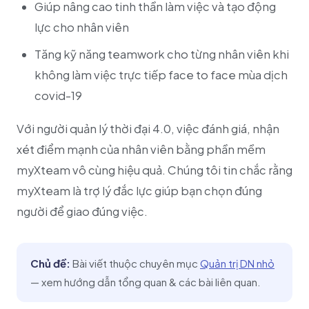
Giúp nâng cao tinh thần làm việc và tạo động
lực cho nhân viên
Tăng kỹ năng teamwork cho từng nhân viên khi
không làm việc trực tiếp face to face mùa dịch
covid-19
Với người quản lý thời đại 4.0, việc đánh giá, nhận
xét điểm mạnh của nhân viên bằng phần mềm
myXteam vô cùng hiệu quả. Chúng tôi tin chắc rằng
myXteam là trợ lý đắc lực giúp bạn chọn đúng
người để giao đúng việc.
Chủ đề:
Bài viết thuộc chuyên mục
Quản trị DN nhỏ
— xem hướng dẫn tổng quan & các bài liên quan.