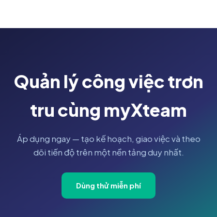
Quản lý công việc trơn
tru cùng myXteam
Áp dụng ngay — tạo kế hoạch, giao việc và theo
dõi tiến độ trên một nền tảng duy nhất.
Dùng thử miễn phí